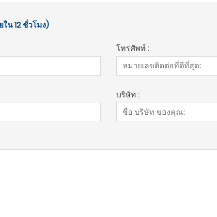
ยใน 12 ชั่วโมง)
โทรศัพท์ :
บริษัท :