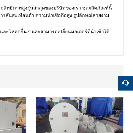
ิทธิภาพสูงรุ่นล่าสุดของบริษัทของเรา ชุดผลิตภัณฑ์นี้
ารสั่นสะเทือนต่ำ ความน่าเชื่อถือสูง รูปลักษณ์สวยงาม
่ง และโหลดอื่น ๆ และสามารถเปลี่ยนมอเตอร์ที่นำเข้าได้