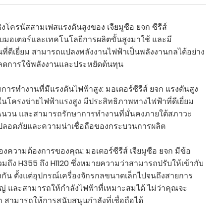
ิงโครนัสสามเฟสแรงดันสูงของ เจียมูซือ ยจก ซีรีส์
มอเตอร์และเทคโนโลยีการผลิตขั้นสูงมาใช้ และมี
ี่ดีเยี่ยม สามารถแปลงพลังงานไฟฟ้าเป็นพลังงานกลได้อย่าง
วยลดการใช้พลังงานและประหยัดต้นทุน
รทำงานที่มีแรงดันไฟฟ้าสูง: มอเตอร์ซีรีส์ ยจก แรงดันสูง
โครงข่ายไฟฟ้าแรงสูง มีประสิทธิภาพทางไฟฟ้าที่ดีเยี่ยม
วน และสามารถรักษาการทำงานที่มั่นคงภายใต้สภาวะ
มปลอดภัยและความน่าเชื่อถือของกระบวนการผลิต
งความต้องการของคุณ: มอเตอร์ซีรีส์ เจียมูซือ ยจก มีข้อ
ถึง H355 ถึง H1120 ซึ่งหมายความว่าสามารถปรับให้เข้ากับ
กัน ตั้งแต่อุปกรณ์เครื่องจักรกลขนาดเล็กไปจนถึงสายการ
 และสามารถให้กำลังไฟฟ้าที่เหมาะสมได้ ไม่ว่าคุณจะ
ก สามารถให้การสนับสนุนกำลังที่เชื่อถือได้