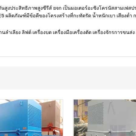
ูงประสิทธิภาพสูงซีรีส์ ยจก เป็นมอเตอร์อะซิงโครนัสสามเฟสประส
ลิตภัณฑ์มีข้อดีของโครงสร้างที่กะทัดรัด น้ำหนักเบา เสียงต่ำ ก
นลำเลียง ลิฟต์ เครื่องบด เครื่องมือเครื่องตัด เครื่องจักรการขนส