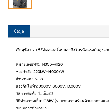
ข้อมูล
เจียมูซือ ยจก ซีรีส์มอเตอร์แบบอะซิงโครนัสแรงดันสูงส
หมายเลขเฟรม: H355~H1120
ช่วงกำลัง: 220kW~14000kW
จำนวนเสา: 2~18
แรงดันไฟฟ้า: 3000V, 6000V, 10,000V
วิธีการติดตั้ง: ไอเอ็มบี3
วิธีทำความเย็น: IC81W (ระบายความร้อนด้วยอากาศและ
ระบบการทำงาน: S1