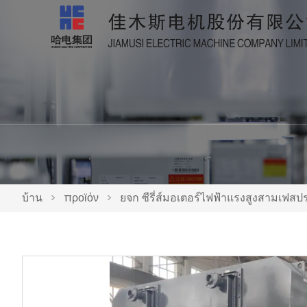
บ้าน
>
προϊόν
>
ยจก ซีรี่ส์มอเตอร์ไฟฟ้าแรงสูงสามเฟสป