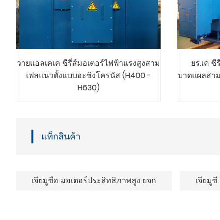
วายแอลเคเค ซีรี่ส์มอเตอร์ไฟฟ้าแรงสูงสาม
ยร.เค ซี
เฟสแนวตั้งแบบอะซิงโครนัส (H400 -
บาดแผลสามเ
H630)
แท็กสินค้า
เจียมูซือ มอเตอร์ประสิทธิภาพสูง ยจก
เจียมูซี