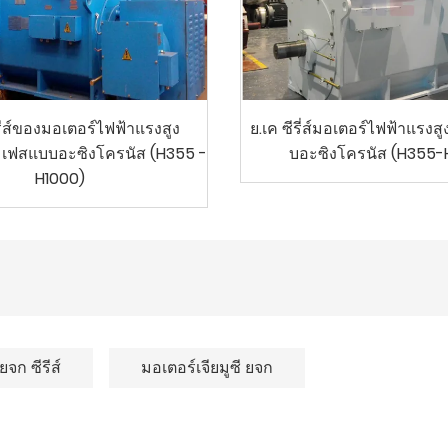
รีส์ของมอเตอร์ไฟฟ้าแรงสูง
ย.เค ซีรี่ส์มอเตอร์ไฟฟ้าแรง
ฟสแบบอะซิงโครนัส (H355 -
บอะซิงโครนัส (H355-H
H1000)
 ยจก ซีรีส์
มอเตอร์เจียมูซี ยจก