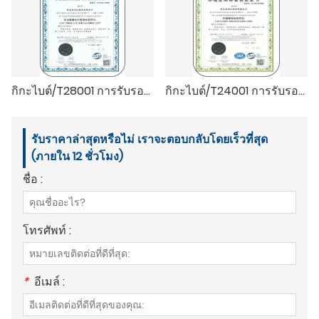
กิกะไบต์/T28001 การรับรองระบบการจัดการอาชีวอนามัยและความปลอดภัย
กิกะไบต์/T24001 การรับรองระบบการจัดการสิ่งแวดล้อม
รับราคาล่าสุดหรือไม่ เราจะตอบกลับโดยเร็วที่สุด
(ภายใน 12 ชั่วโมง)
ชื่อ :
โทรศัพท์ :
*
อีเมล์ :