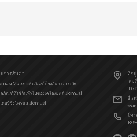
ยการสินค้า
ที่อยู่
เลขท
amusi Motor ผลิตภัณฑ์ป้องกันการระเบิด
ประเ
ิตภัณฑ์ที่ใช้กันทั่วไปของเครื่องยนต์ Jiamusi
อีเมล
เตอร์ซิงโครนัส Jiamusi
wai
โทรศ
+86