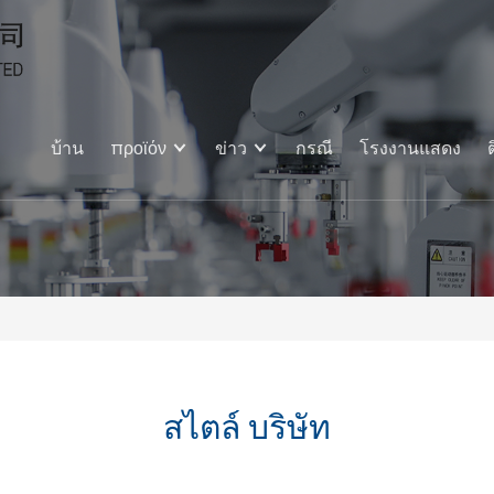
บ้าน
προϊόν
ข่าว
กรณี
โรงงานแสดง
สไตล์ บริษัท