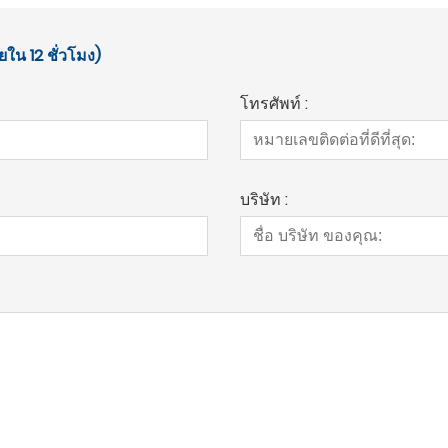
ยใน 12 ชั่วโมง)
โทรศัพท์ :
บริษัท :