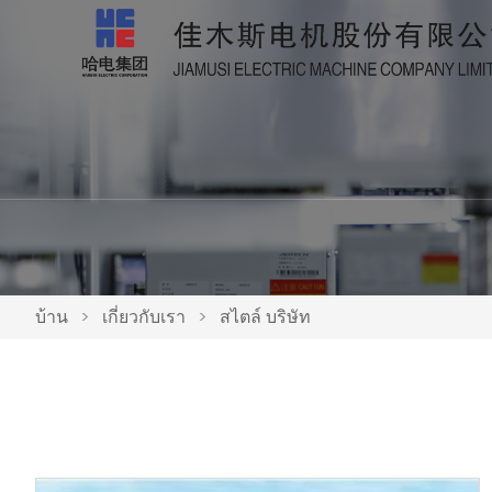
บ้าน
>
เกี่ยวกับเรา
>
สไตล์ บริษัท