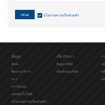
เสนอ
นโยบายความเป็นส่วนตัว
ข้อมูล
เกี่ยวกับเรา
รา
จัดส่ง
ข้อมูลบริษัท
Ji
ทีมงานบริการ
สไตล์ของบริษัท
ผล
ข่าว
มอ
การรับรอง
แผนผังเว็บไซต์
นโยบายความเป็นส่วนตัว