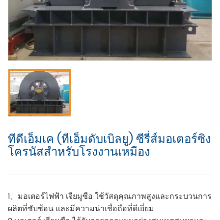
ทีดีเอ็มเค (ทีเอ็มดับเบิลยู) ซีรี่ส์มอเตอร์ซิง
โครนัสสำหรับโรงงานเหมือง
1、มอเตอร์ไฟฟ้า เจียมูซือ ใช้วัสดุคุณภาพสูงและกระบวนการ
ผลิตที่ซับซ้อน และมีความน่าเชื่อถือที่ดีเยี่ยม