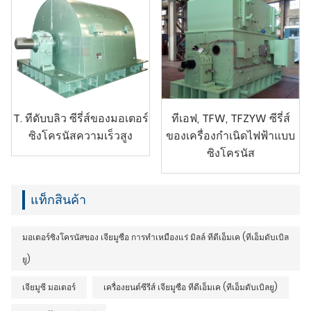
T. ทีดับบลิว ซีรี่ส์ของมอเตอร์
ทีเอฟ, TFW, TFZYW ซีรี่ส์
ซิงโครนัสความเร็วสูง
ของเครื่องกำเนิดไฟฟ้าแบบ
ซิงโครนัส
แท็กสินค้า
มอเตอร์ซิงโครนัสของ เจียมูซือ การทำเหมืองแร่ มิลล์ ทีดีเอ็มเค (ทีเอ็มดับเบิล
ยู)
เจียมูซี มอเตอร์
เครื่องยนต์ซีรีส์ เจียมูซือ ทีดีเอ็มเค (ทีเอ็มดับเบิลยู)