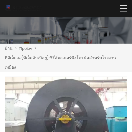
บ้าน
>
προϊόν
>
ทีดีเอ็มเค (ทีเอ็มดับเบิลยู) ซีรี่ส์มอเตอร์ซิงโครนัสสำหรับโรงงาน
เหมือง