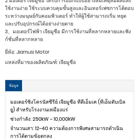
2 มอเตอร์ เจียมูซือ ได้รับการออกแบบอย่างสมเหตุสมผลและ
ใช้งานง่าย ใช้ระบบควบคุมขั้นสูงและอินเทอร์เฟซการโต้ตอบ
ระหว่างมนุษย์กับคอมพิวเตอร์ ทำให้ผู้ใช้สามารถเริ่ม หยุด
และปรับอุปกรณ์ได้อย่างง่ายดาย
3、มอเตอร์ไฟฟ้า เจียมูซือ มีการใช้งานที่หลากหลายและฟัง
ก์ชั่นที่หลากหลาย
ยี่ห้อ:
Jiamusi Motor
แหล่งที่มาของผลิตภัณฑ์:
เจียมูซือ
ข้อมูล
มอเตอร์ซิงโครนัสซีรีย์ เจียมูซือ ทีดีเอ็มเค (ทีเอ็มดับเบิล
ยู) สำหรับโรงงานเหมืองแร่
ช่วงกำลัง: 250kW ~ 10,000kW
จำนวนเสา: 12~40 ความต้องการพิเศษสามารถดำเนิน
การได้ตามข้อตกลง