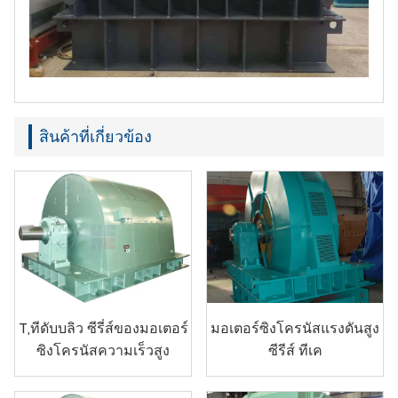
สินค้าที่เกี่ยวข้อง
T,ทีดับบลิว ซีรี่ส์ของมอเตอร์
มอเตอร์ซิงโครนัสแรงดันสูง
ซิงโครนัสความเร็วสูง
ซีรีส์ ทีเค